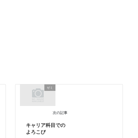
ゼミ
次の記事
キャリア科目での
よろこび