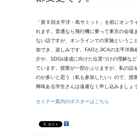
「第 9 回太平洋・島サミット」を前にオンラ
れます。普通なら飛行機に乗って東京の会場
ない話ですが、オンラインでの実施というこ
加でき、楽しみです。FAOとJICAの太平洋
介や、SDGs達成に向けた位置づけの理解な
ています。授業が一部かぶりますが、私の話
のが多いと思う（私も参加したい）ので、授
興味ある学生さんは遠慮なく申し込みましょ
セミナー案内のポスターはこちら