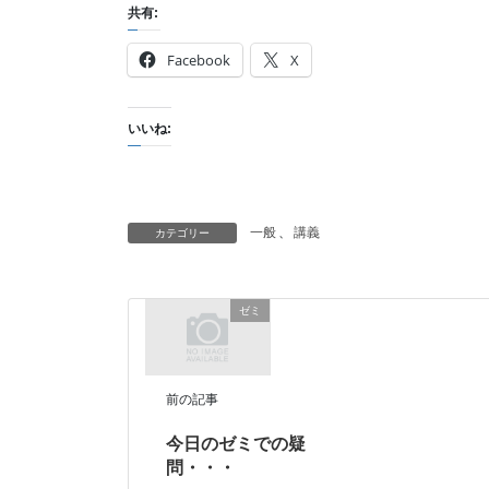
共有:
Facebook
X
いいね:
一般
、
講義
カテゴリー
ゼミ
前の記事
今日のゼミでの疑
問・・・