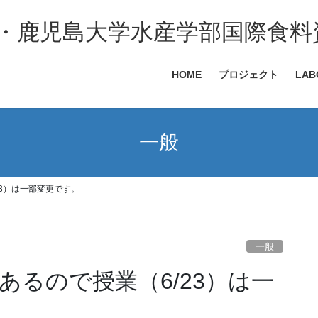
・鹿児島大学水産学部国際食料
HOME
プロジェクト
LA
一般
3）は一部変更です。
一般
るので授業（6/23）は一