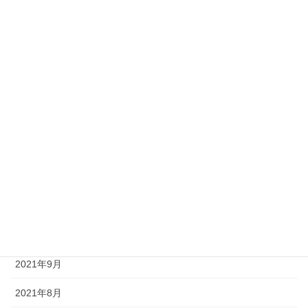
2022年8月
2022年7月
2022年6月
2022年5月
2022年4月
2022年3月
2022年2月
2022年1月
2021年12月
2021年9月
2021年8月