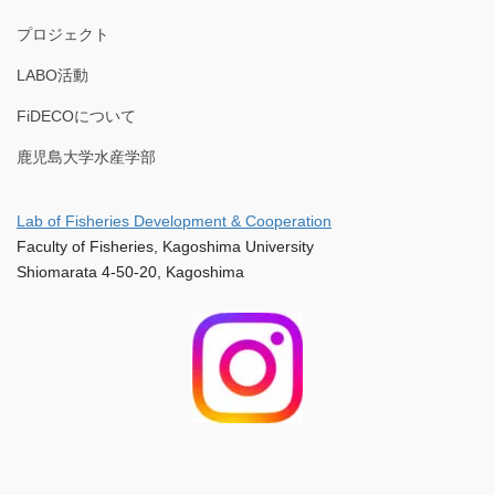
プロジェクト
LABO活動
FiDECOについて
鹿児島大学水産学部
Lab of Fisheries Development & Cooperation
Faculty of Fisheries, Kagoshima University
Shiomarata 4-50-20, Kagoshima