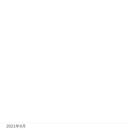
2022年9月
2022年8月
2022年7月
2022年6月
2022年5月
2022年4月
2022年3月
2022年2月
2022年1月
2021年12月
2021年9月