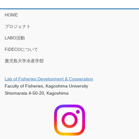
HOME
プロジェクト
LABO活動
FiDECOについて
鹿児島大学水産学部
Lab of Fisheries Development & Cooperation
Faculty of Fisheries, Kagoshima University
Shiomarata 4-50-20, Kagoshima